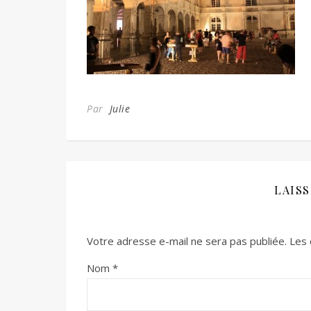
Par
Julie
LAIS
Votre adresse e-mail ne sera pas publiée.
Les 
Nom
*