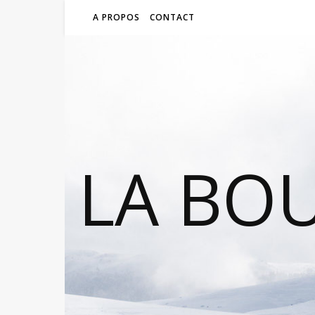
A PROPOS
CONTACT
LA BO