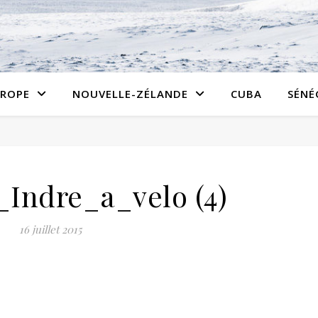
ROPE
NOUVELLE-ZÉLANDE
CUBA
SÉNÉ
_Indre_a_velo (4)
16 juillet 2015