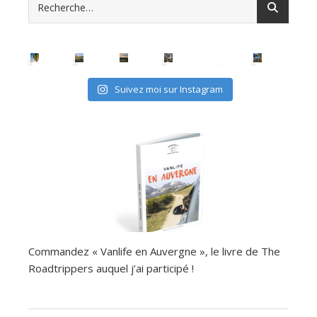
Suivez moi sur Instagram
Commandez « Vanlife en Auvergne », le livre de The
Roadtrippers auquel j’ai participé !