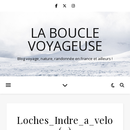
LA BOUCLE
VOYAGEUSE
Blog voyage, nature, randonnée en France et ailleurs !
Loches_Indre_a_velo