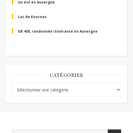
Un été en Auvergne
Lac de Kournas
GR 400, randonnée itinérante en Auvergne
CATÉGORIES
Catégories