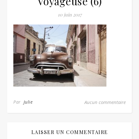
Voyageuse (6)
10 juin 2017
Par
Julie
Aucun commentaire
LAISSER UN COMMENTAIRE