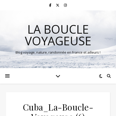
LA BOUCLE
VOYAGEUSE
Blog voyage, nature, randonnée en France et ailleurs !
Cuba_La-Boucle-