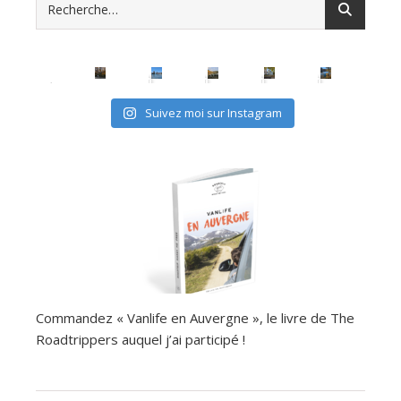
Suivez moi sur Instagram
Commandez « Vanlife en Auvergne », le livre de The
Roadtrippers auquel j’ai participé !