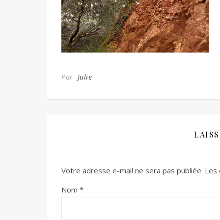
Par
Julie
LAIS
Votre adresse e-mail ne sera pas publiée.
Les 
Nom
*