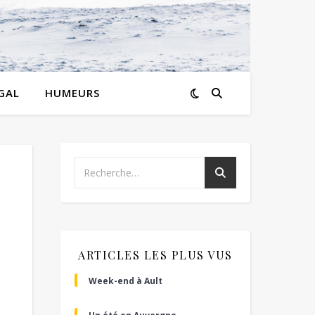
GAL
HUMEURS
ARTICLES LES PLUS VUS
Week-end à Ault