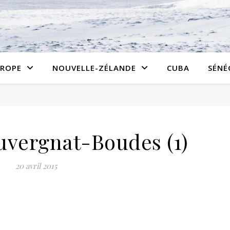
ROPE
NOUVELLE-ZÉLANDE
CUBA
SÉNÉ
vergnat-Boudes (1)
20 avril 2015