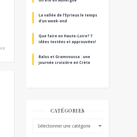
Un été en Auvergne
La vallée de l’Eyrieux le temps
d’un week-end
Que faire en Haute-Loire? 7
idées testées et approuvées!
ire
Balos et Gramvoussa : une
journée croisière en Crète
CATÉGORIES
Catégories