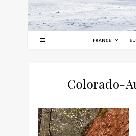
FRANCE
EU
Colorado-Au