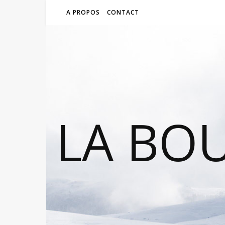
A PROPOS
CONTACT
LA BO