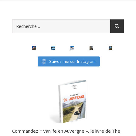
Suivez moi sur Instagram
Commandez « Vanlife en Auvergne », le livre de The