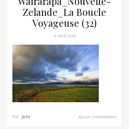
Wairarapa_Nouvelle-
Zelande_La Boucle
Voyageuse (32)
6 avril 2018
Par
Julie
Aucun commentaire