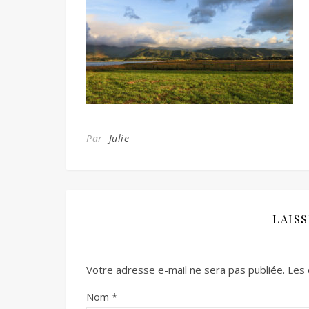
Par
Julie
LAIS
Votre adresse e-mail ne sera pas publiée.
Les 
Nom
*