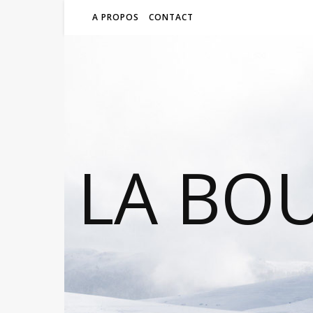
A PROPOS
CONTACT
LA BO