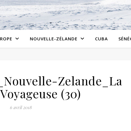
ROPE
NOUVELLE-ZÉLANDE
CUBA
SÉNÉ
_Nouvelle-Zelande_La
 Voyageuse (30)
6 avril 2018