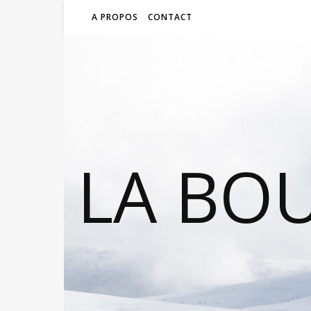
A PROPOS
CONTACT
LA BO