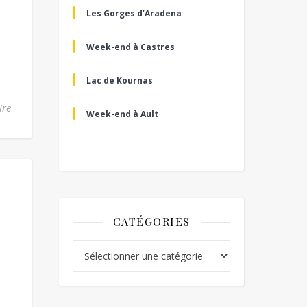
Les Gorges d’Aradena
Week-end à Castres
Lac de Kournas
ire
Week-end à Ault
CATÉGORIES
Catégories