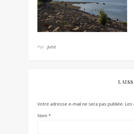
Par
Julie
LAIS
Votre adresse e-mail ne sera pas publiée.
Les 
Nom
*