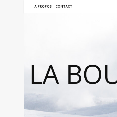
A PROPOS
CONTACT
LA BO