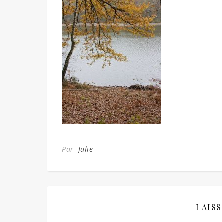
Par
Julie
LAIS