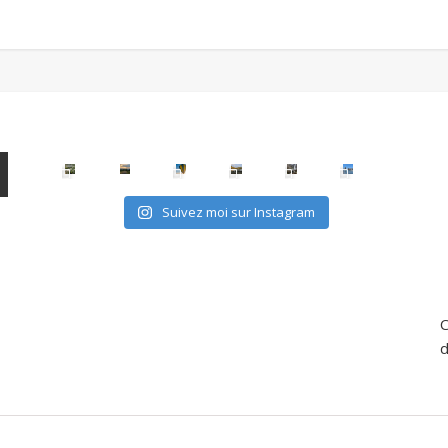
Suivez moi sur Instagram
C
d