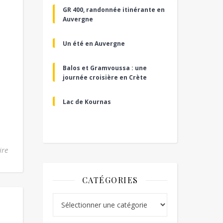
GR 400, randonnée itinérante en
Auvergne
Un été en Auvergne
Balos et Gramvoussa : une
journée croisière en Crète
Lac de Kournas
ire
CATÉGORIES
Catégories