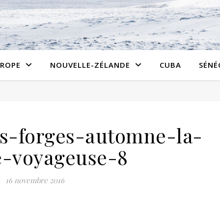
ROPE
NOUVELLE-ZÉLANDE
CUBA
SÉNÉ
les-forges-automne-la-
e-voyageuse-8
16 novembre 2016