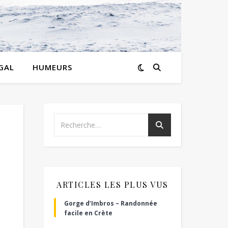
GAL
HUMEURS
ARTICLES LES PLUS VUS
Gorge d’Imbros – Randonnée
facile en Crète