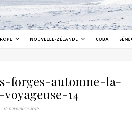
ROPE
NOUVELLE-ZÉLANDE
CUBA
SÉNÉ
les-forges-automne-la-
-voyageuse-14
16 novembre 2016