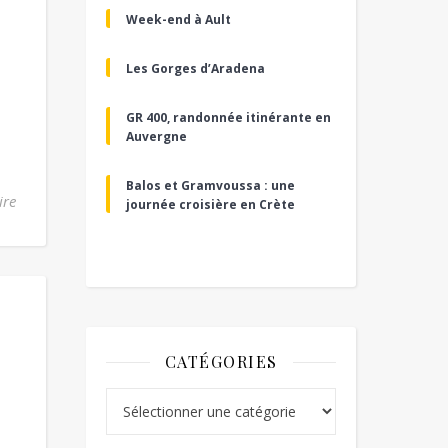
Week-end à Ault
Les Gorges d’Aradena
GR 400, randonnée itinérante en
Auvergne
Balos et Gramvoussa : une
ire
journée croisière en Crète
CATÉGORIES
Catégories