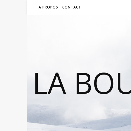
A PROPOS
CONTACT
LA BO