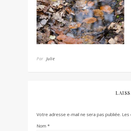
Par
Julie
LAIS
Votre adresse e-mail ne sera pas publiée.
Les 
Nom
*