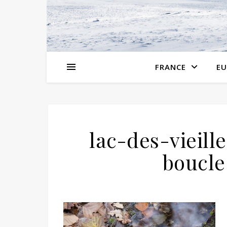
FRANCE
EU
lac-des-vieil
boucle