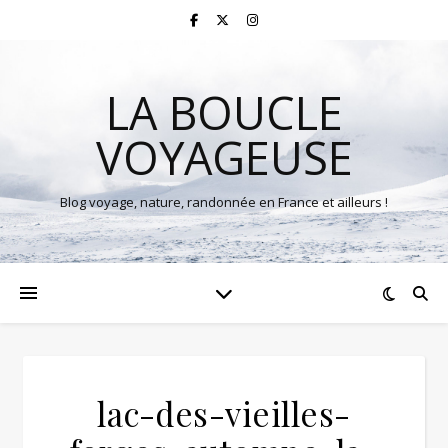
LA BOUCLE
VOYAGEUSE
Blog voyage, nature, randonnée en France et ailleurs !
lac-des-vieilles-