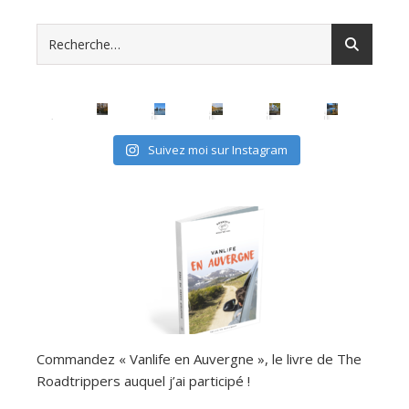
Suivez moi sur Instagram
Commandez « Vanlife en Auvergne », le livre de The
Roadtrippers auquel j’ai participé !