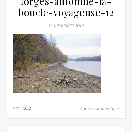
forges-automne-la-
boucle-voyageuse-12
16 novembre 2016
Par
Julie
Aucun commentaire