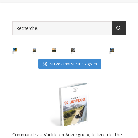
Suivez moi sur Instagram
Commandez « Vanlife en Auvergne », le livre de The