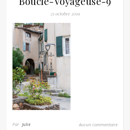
Boucle-Voyageuse-9
25 octobre 2019
Par
Julie
Aucun commentaire