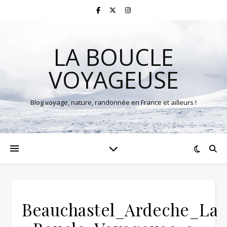
LA BOUCLE
VOYAGEUSE
Blog voyage, nature, randonnée en France et ailleurs !
Beauchastel_Ardeche_La-