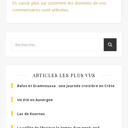
En savoir plus sur comment les données de vos
commentaires sont utilisées
.
ARTICLES LES PLUS VUS
Balos et Gramvoussa : une journée croisière en Crète
Un été en Auvergne
Lac de Kournas
La vallée de l’Eyrieux le temps d’un week-end