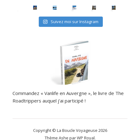
Suivez moi sur Instagram
Commandez « Vanlife en Auvergne », le livre de The
Roadtrippers auquel j’ai participé !
Copyright © La Boucle Voyageuse 2026
Thème Ashe par
WP Royal
.