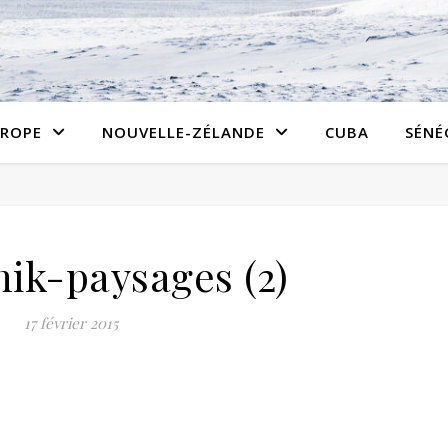
ROPE
NOUVELLE-ZÉLANDE
CUBA
SÉNÉ
ik-paysages (2)
17 février 2015