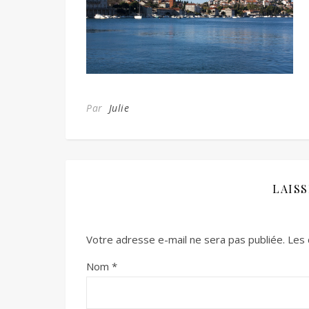
Par
Julie
LAIS
Votre adresse e-mail ne sera pas publiée.
Les 
Nom
*