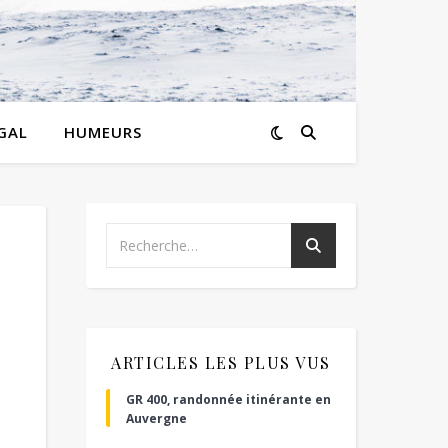
GAL
HUMEURS
ARTICLES LES PLUS VUS
GR 400, randonnée itinérante en
Auvergne