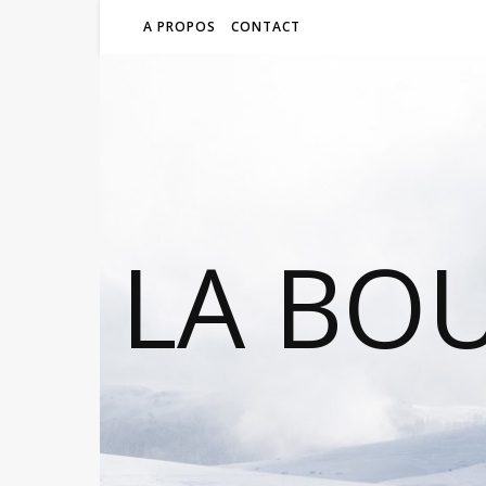
A PROPOS
CONTACT
LA BO