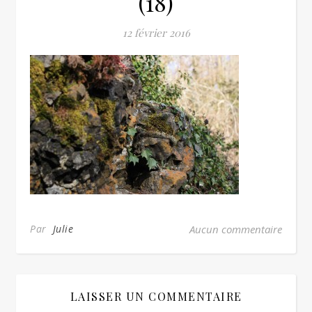
(18)
12 février 2016
Par
Julie
Aucun commentaire
LAISSER UN COMMENTAIRE