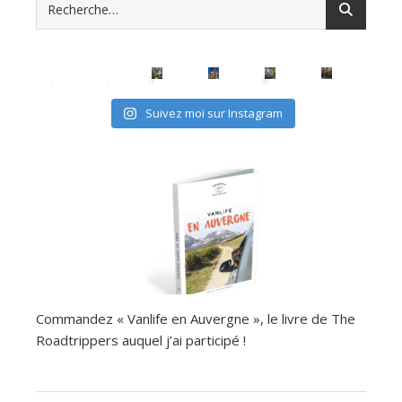
avec les (mini) kids, c'est possible
Suivez moi sur Instagram
Commandez « Vanlife en Auvergne », le livre de The
Roadtrippers auquel j’ai participé !