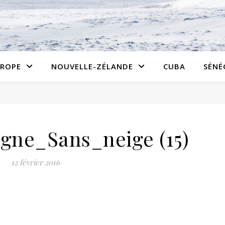
ROPE
NOUVELLE-ZÉLANDE
CUBA
SÉNÉ
gne_Sans_neige (15)
12 février 2016