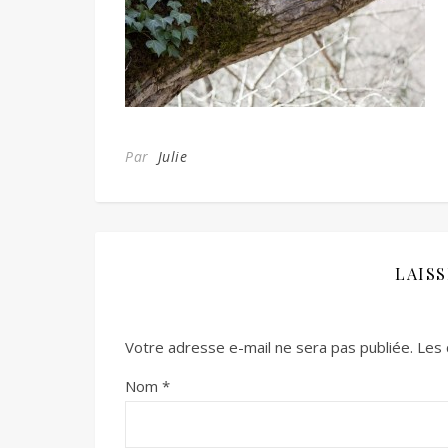
Par
Julie
LAIS
Votre adresse e-mail ne sera pas publiée.
Les 
Nom
*