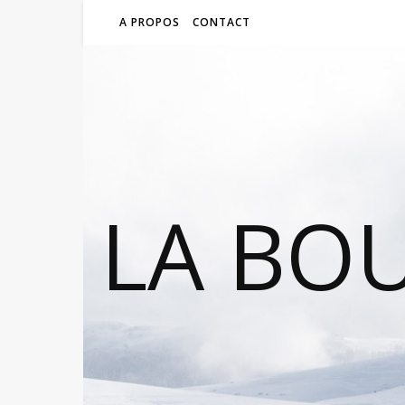
A PROPOS
CONTACT
LA BO