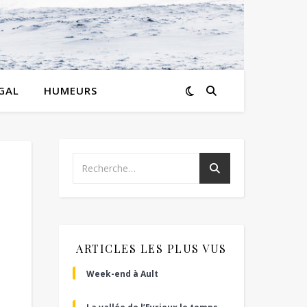
GAL
HUMEURS
ARTICLES LES PLUS VUS
Week-end à Ault