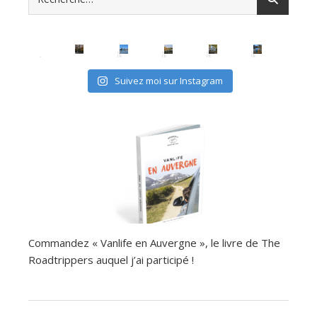
Suivez moi sur Instagram
Commandez « Vanlife en Auvergne », le livre de The
Roadtrippers auquel j’ai participé !