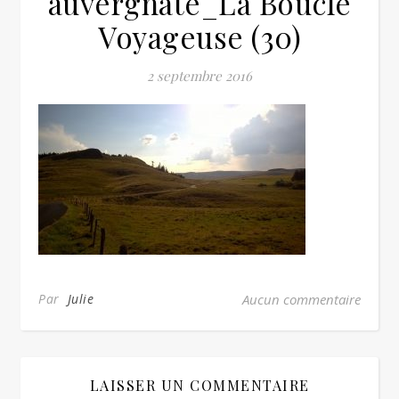
auvergnate_La Boucle
Voyageuse (30)
2 septembre 2016
Par
Julie
Aucun commentaire
LAISSER UN COMMENTAIRE