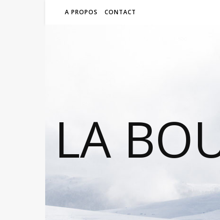
A PROPOS
CONTACT
LA BO