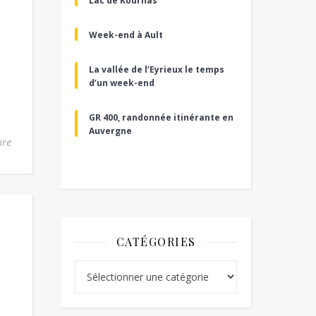
Lac de Kournas
Week-end à Ault
La vallée de l’Eyrieux le temps
d’un week-end
GR 400, randonnée itinérante en
Auvergne
ire
CATÉGORIES
Catégories