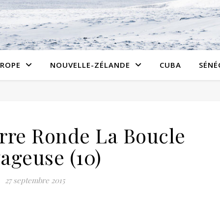
ROPE
NOUVELLE-ZÉLANDE
CUBA
SÉNÉ
rre Ronde La Boucle
ageuse (10)
27 septembre 2015