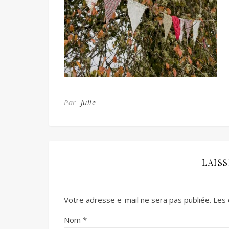
Par
Julie
LAIS
Votre adresse e-mail ne sera pas publiée.
Les 
Nom
*