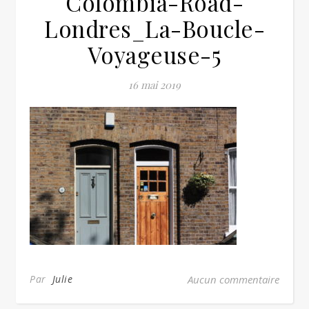
Colombia-Road-
Londres_La-Boucle-
Voyageuse-5
16 mai 2019
Par
Julie
Aucun commentaire