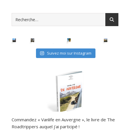
Suivez moi sur Instagram
Commandez « Vanlife en Auvergne », le livre de The
Roadtrippers auquel j’ai participé !