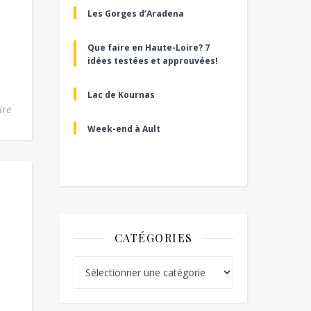
Les Gorges d’Aradena
Que faire en Haute-Loire? 7
idées testées et approuvées!
Lac de Kournas
ire
Week-end à Ault
CATÉGORIES
Catégories