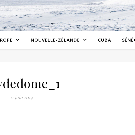
ROPE
NOUVELLE-ZÉLANDE
CUBA
SÉNÉ
ydedome_1
11 juin 2014