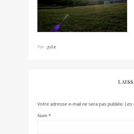
Par
Julie
LAIS
Votre adresse e-mail ne sera pas publiée.
Les 
Nom
*