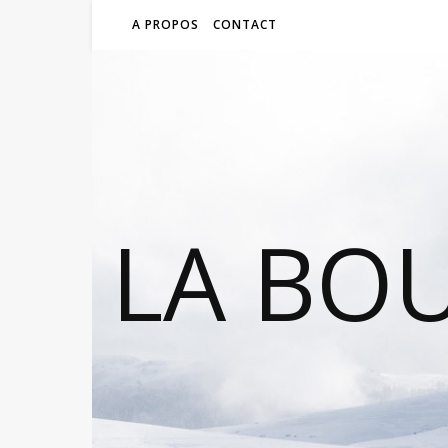
A PROPOS
CONTACT
LA BO