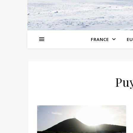
FRANCE
EU
Pu