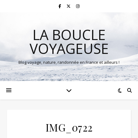
LA BOUCLE
VOYAGEUSE
Blog voyage, nature, randonnée en France et ailleurs !
IMG_0722