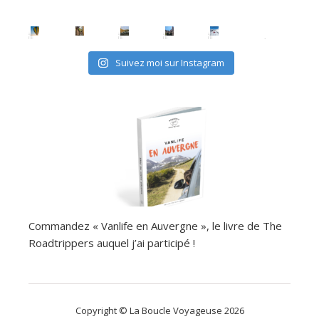
Suivez moi sur Instagram
Commandez « Vanlife en Auvergne », le livre de The
Roadtrippers auquel j’ai participé !
Copyright © La Boucle Voyageuse 2026