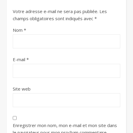
Votre adresse e-mail ne sera pas publiée.
Les
champs obligatoires sont indiqués avec
*
Nom
*
E-mail
*
Site web
Enregistrer mon nom, mon e-mail et mon site dans
le navigateur pour mon prochain commentaire.