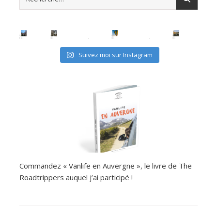
Suivez moi sur Instagram
Commandez « Vanlife en Auvergne », le livre de The
Roadtrippers auquel j’ai participé !