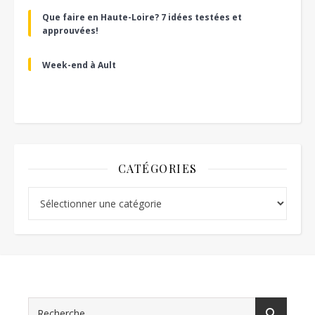
Que faire en Haute-Loire? 7 idées testées et
approuvées!
Week-end à Ault
CATÉGORIES
Catégories