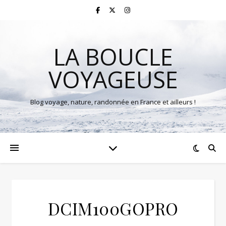
LA BOUCLE
VOYAGEUSE
Blog voyage, nature, randonnée en France et ailleurs !
DCIM100GOPRO