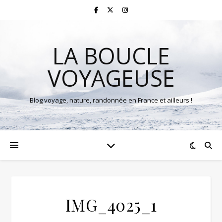
LA BOUCLE
VOYAGEUSE
Blog voyage, nature, randonnée en France et ailleurs !
IMG_4025_1