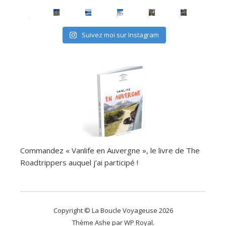
Suivez moi sur Instagram
Commandez « Vanlife en Auvergne », le livre de The
Roadtrippers auquel j’ai participé !
Copyright © La Boucle Voyageuse 2026
Thème Ashe par
WP Royal
.