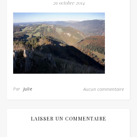
29 octobre 2014
Par
Julie
Aucun commentaire
LAISSER UN COMMENTAIRE