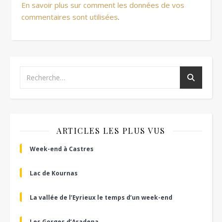
En savoir plus sur comment les données de vos
commentaires sont utilisées
.
ARTICLES LES PLUS VUS
Week-end à Castres
Lac de Kournas
La vallée de l’Eyrieux le temps d’un week-end
Les Gorges d’Aradena