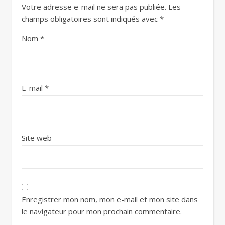
Votre adresse e-mail ne sera pas publiée.
Les
champs obligatoires sont indiqués avec
*
Nom
*
E-mail
*
Site web
Enregistrer mon nom, mon e-mail et mon site dans
le navigateur pour mon prochain commentaire.