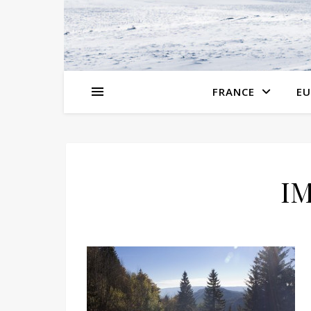
FRANCE
EU
I