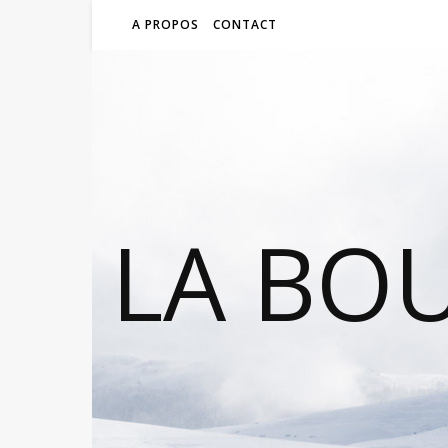
A PROPOS
CONTACT
LA BO