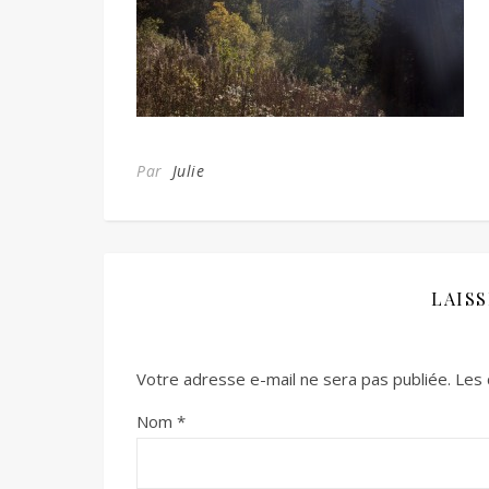
Par
Julie
LAIS
Votre adresse e-mail ne sera pas publiée.
Les 
Nom
*