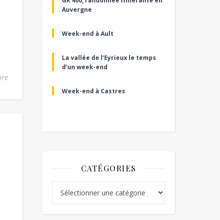
GR 400, randonnée itinérante en
Auvergne
Week-end à Ault
La vallée de l’Eyrieux le temps
d’un week-end
ire
Week-end à Castres
CATÉGORIES
Catégories