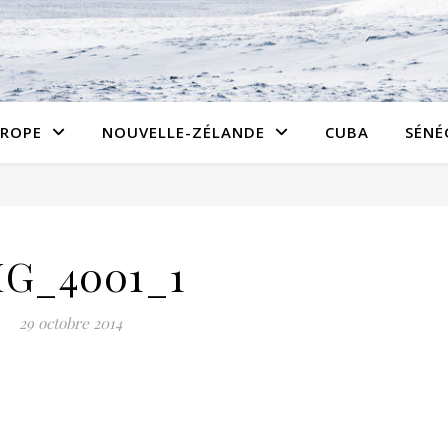
ROPE
NOUVELLE-ZÉLANDE
CUBA
SÉNÉ
MG_4001_1
29 octobre 2014