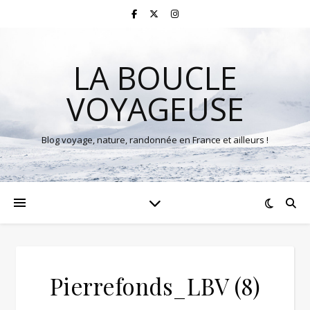
LA BOUCLE
VOYAGEUSE
Blog voyage, nature, randonnée en France et ailleurs !
Pierrefonds_LBV (8)