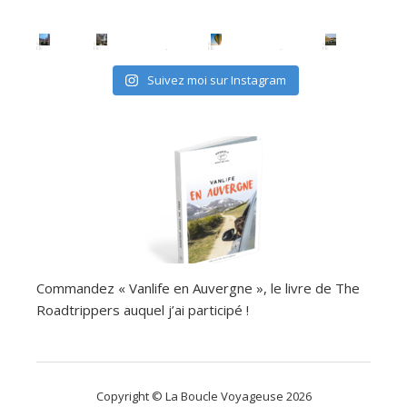
Suivez moi sur Instagram
Commandez « Vanlife en Auvergne », le livre de The
Roadtrippers auquel j’ai participé !
Copyright © La Boucle Voyageuse 2026