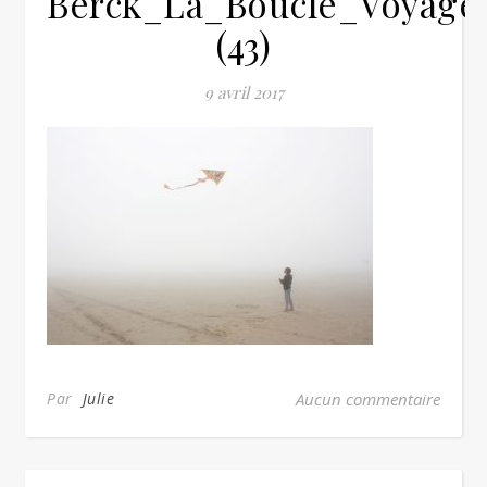
Berck_La_Boucle_Voyage
(43)
9 avril 2017
Par
Julie
Aucun commentaire