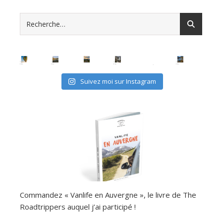
Suivez moi sur Instagram
Commandez « Vanlife en Auvergne », le livre de The
Roadtrippers auquel j’ai participé !