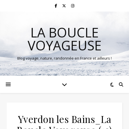
LA BOUCLE
VOYAGEUSE
Blog voyage, nature, randonnée en France et ailleurs !
Yverdon les Bains_La