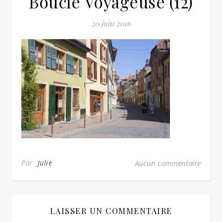
Boucle Voyageuse (12)
20 juin 2016
Par
Julie
Aucun commentaire
LAISSER UN COMMENTAIRE