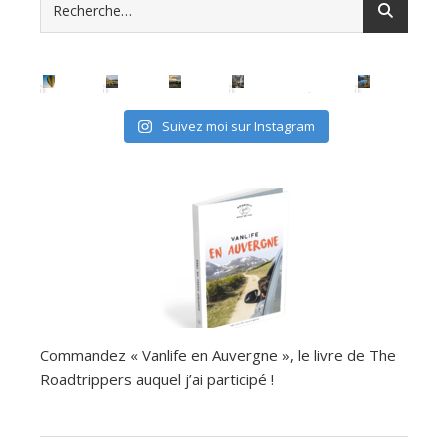
Suivez moi sur Instagram
Commandez « Vanlife en Auvergne », le livre de The
Roadtrippers auquel j’ai participé !