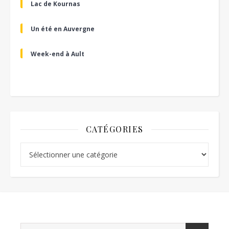
Lac de Kournas
Un été en Auvergne
Week-end à Ault
CATÉGORIES
Catégories