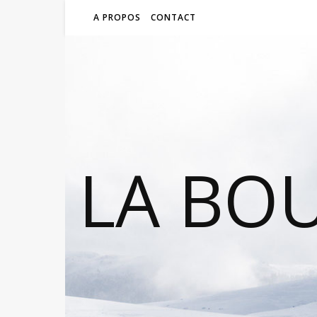
A PROPOS
CONTACT
LA BO