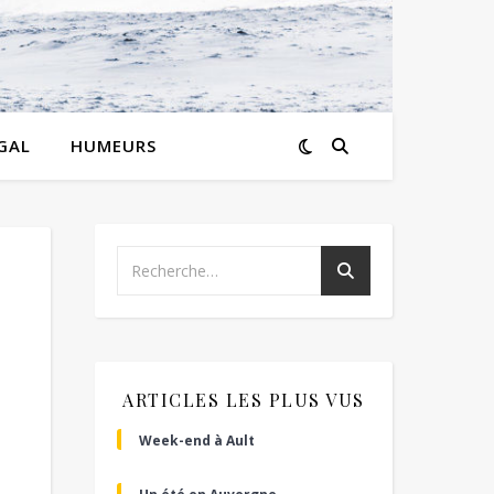
GAL
HUMEURS
ARTICLES LES PLUS VUS
Week-end à Ault