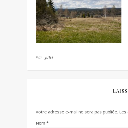
Par
Julie
LAIS
Votre adresse e-mail ne sera pas publiée.
Les 
Nom
*