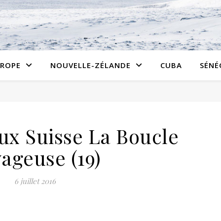
ROPE
NOUVELLE-ZÉLANDE
CUBA
SÉNÉ
oux Suisse La Boucle
ageuse (19)
6 juillet 2016