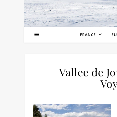
FRANCE
EU
Vallee de J
Voy