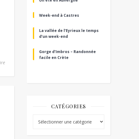
Un été en Auvergne
Week-end à Castres
La vallée de l’Eyrieux le temps
d’un week-end
Gorge d’Imbros – Randonnée
facile en Crète
ire
CATÉGORIES
Catégories