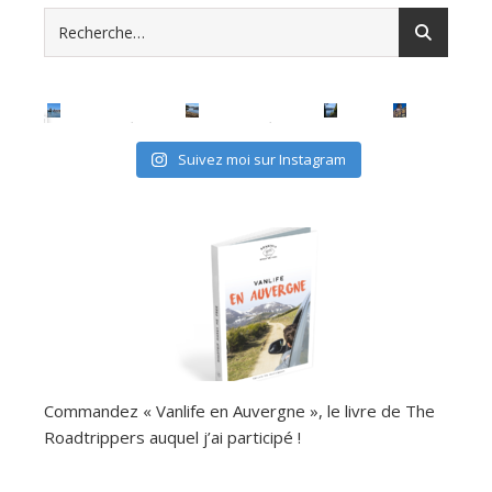
Suivez moi sur Instagram
Commandez « Vanlife en Auvergne », le livre de The
Roadtrippers auquel j’ai participé !