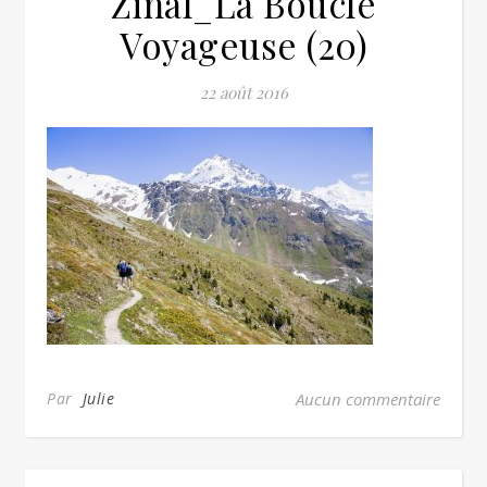
Zinal_La Boucle
Voyageuse (20)
22 août 2016
Par
Julie
Aucun commentaire