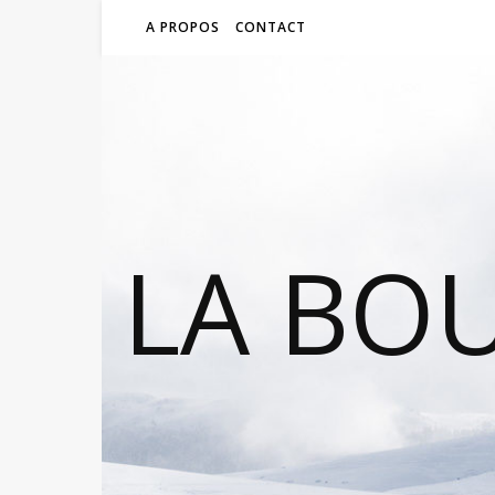
A PROPOS
CONTACT
LA BO