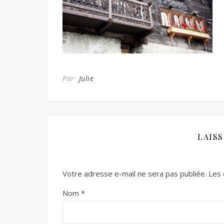
Par
Julie
LAIS
Votre adresse e-mail ne sera pas publiée.
Les 
Nom
*