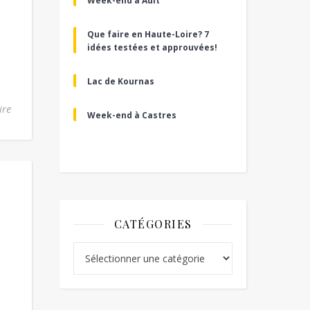
Week-end à Ault
Que faire en Haute-Loire? 7
idées testées et approuvées!
Lac de Kournas
ire
Week-end à Castres
CATÉGORIES
Catégories