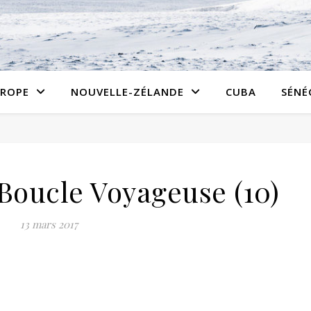
ROPE
NOUVELLE-ZÉLANDE
CUBA
SÉNÉ
Boucle Voyageuse (10)
13 mars 2017