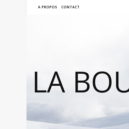
A PROPOS
CONTACT
LA BO