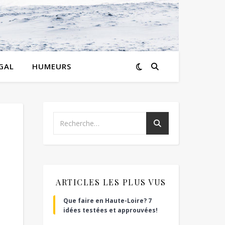
GAL
HUMEURS
e
ARTICLES LES PLUS VUS
Que faire en Haute-Loire? 7
idées testées et approuvées!