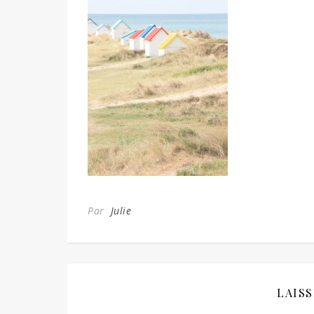
Par
Julie
LAIS