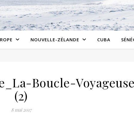
ROPE
NOUVELLE-ZÉLANDE
CUBA
SÉNÉ
le_La-Boucle-Voyageus
(2)
8 mai 2017