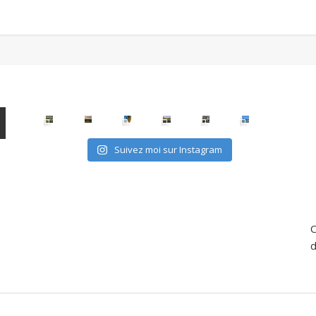
Suivez moi sur Instagram
C
d