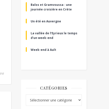
Balos et Gramvoussa : une
journée croisière en Crète
Un été en Auvergne
La vallée de l’Eyrieux le temps
d’un week-end
Week-end à Ault
ire
CATÉGORIES
Catégories