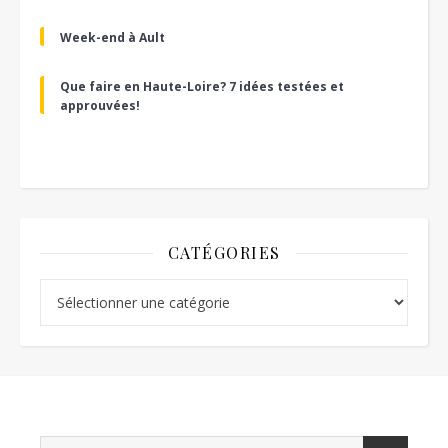
Week-end à Ault
Que faire en Haute-Loire? 7 idées testées et
approuvées!
CATÉGORIES
Catégories