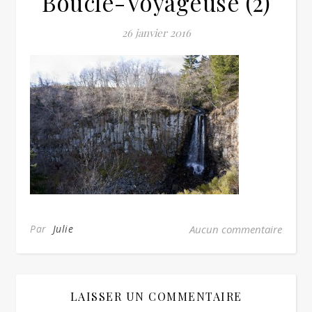
Boucle-Voyageuse (2)
26 janvier 2016
Par
Julie
Aucun commentaire
LAISSER UN COMMENTAIRE