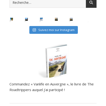
Suivez moi sur Instagram
Commandez « Vanlife en Auvergne », le livre de The
Roadtrippers auquel j’ai participé !