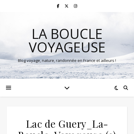
LA BOUCLE
VOYAGEUSE
Blog voyage, nature, randonnée en France et ailleurs !
Lac de Guery_La-