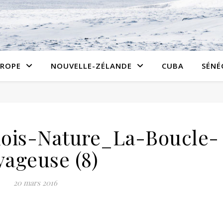
ROPE
NOUVELLE-ZÉLANDE
CUBA
SÉNÉ
ois-Nature_La-Boucle-
yageuse (8)
20 mars 2016