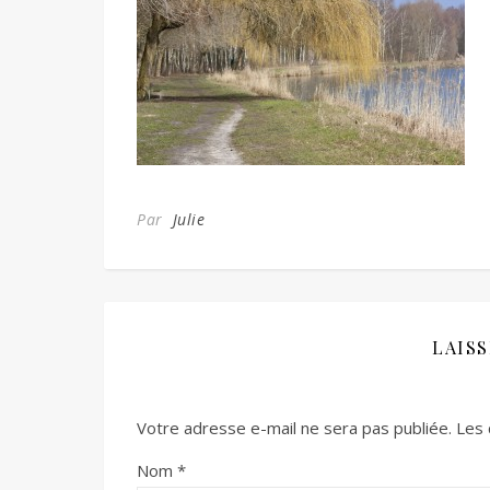
Par
Julie
LAIS
Votre adresse e-mail ne sera pas publiée.
Les 
Nom
*