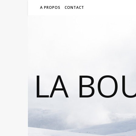
A PROPOS
CONTACT
LA BO