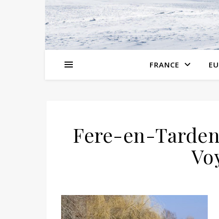
FRANCE
EU
Fere-en-Tarden
Vo