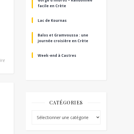
Gorge d’Imbros – Randonnée
facile en Crète
Lac de Kournas
Balos et Gramvoussa : une
journée croisière en Crète
Week-end à Castres
ire
CATÉGORIES
Catégories