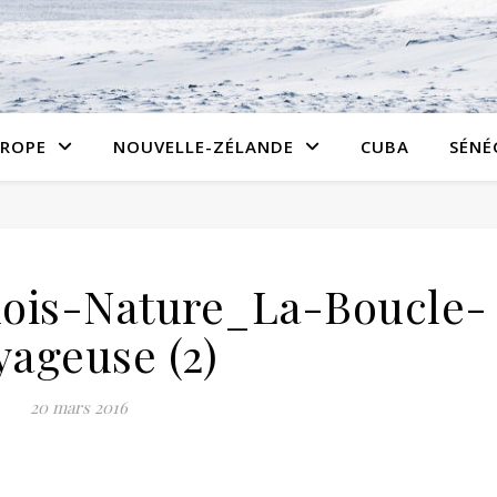
ROPE
NOUVELLE-ZÉLANDE
CUBA
SÉNÉ
ois-Nature_La-Boucle-
yageuse (2)
20 mars 2016