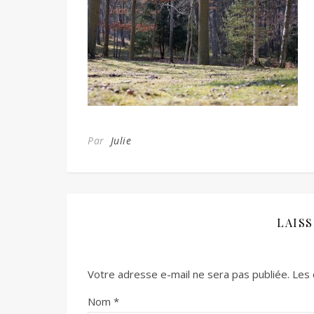
Par
Julie
LAIS
Votre adresse e-mail ne sera pas publiée.
Les 
Nom
*