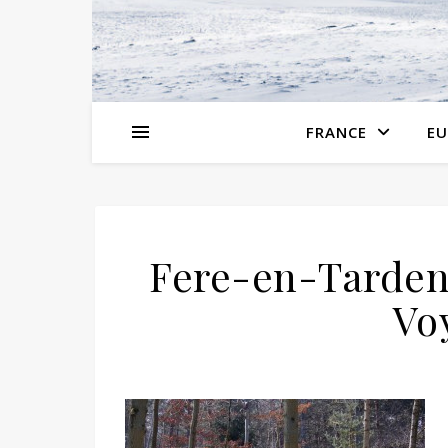
FRANCE
EU
Fere-en-Tarden
Vo