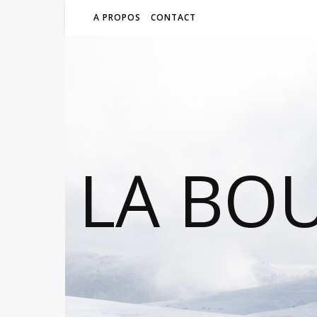
A PROPOS
CONTACT
LA BO