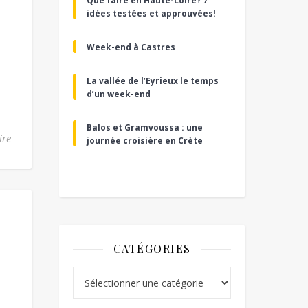
Que faire en Haute-Loire? 7
idées testées et approuvées!
Week-end à Castres
La vallée de l’Eyrieux le temps
d’un week-end
Balos et Gramvoussa : une
ire
journée croisière en Crète
CATÉGORIES
Catégories