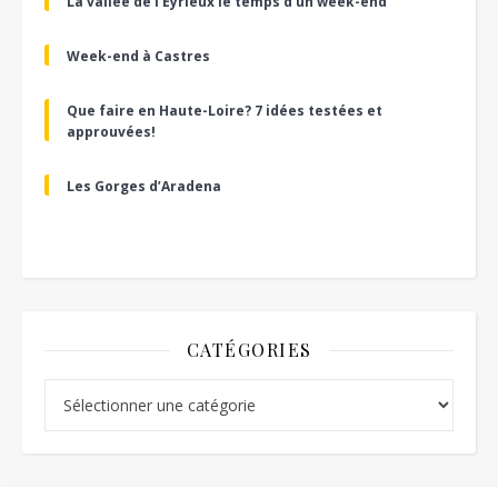
La vallée de l’Eyrieux le temps d’un week-end
Week-end à Castres
Que faire en Haute-Loire? 7 idées testées et
approuvées!
Les Gorges d’Aradena
CATÉGORIES
Catégories