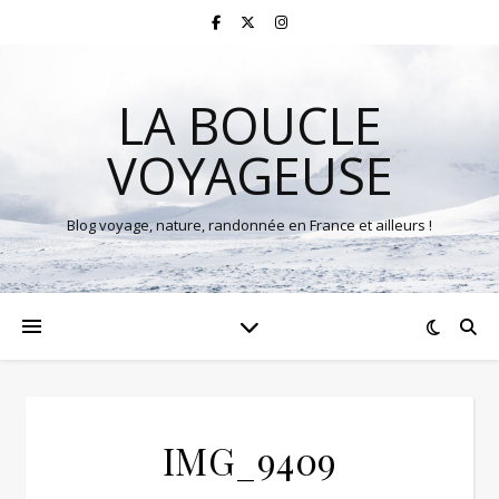
LA BOUCLE
VOYAGEUSE
Blog voyage, nature, randonnée en France et ailleurs !
IMG_9409