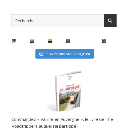
Suivez moi sur Instagram
Commandez « Vanlife en Auvergne », le livre de The
Roadtrippers auquel j’ai participé !