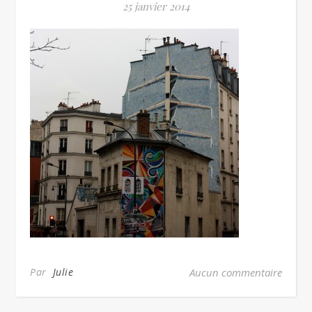
25 janvier 2014
Par
Julie
Aucun commentaire