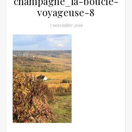
champagne_la-boucle-
voyageuse-8
7 novembre 2016