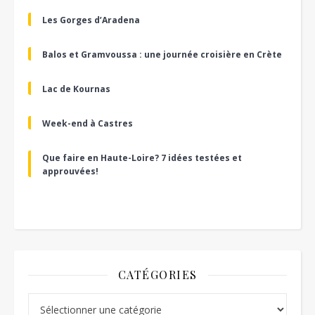
Les Gorges d’Aradena
Balos et Gramvoussa : une journée croisière en Crète
Lac de Kournas
Week-end à Castres
Que faire en Haute-Loire? 7 idées testées et
approuvées!
CATÉGORIES
Catégories