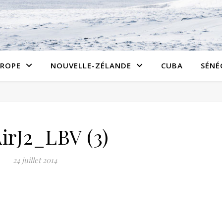
ROPE
NOUVELLE-ZÉLANDE
CUBA
SÉNÉ
irJ2_LBV (3)
24 juillet 2014