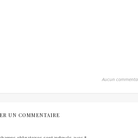
Aucun commenta
SER UN COMMENTAIRE
champs obligatoires sont indiqués avec
*