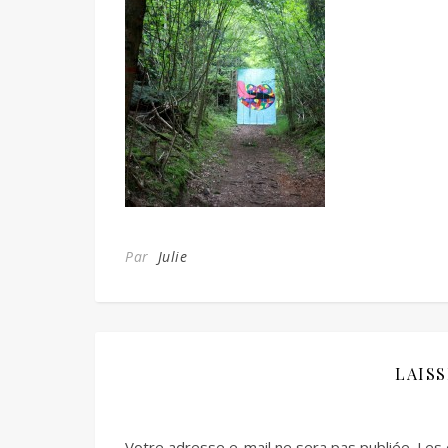
Par
Julie
LAIS
Votre adresse e-mail ne sera pas publiée.
Les 