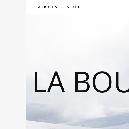
A PROPOS
CONTACT
LA BO