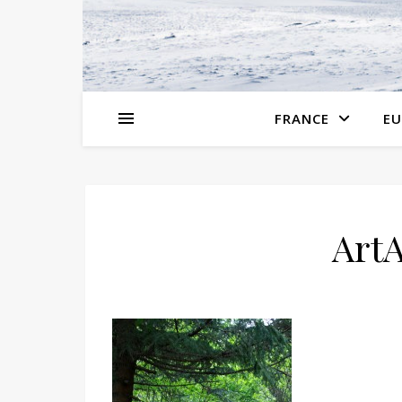
FRANCE
EU
ArtA