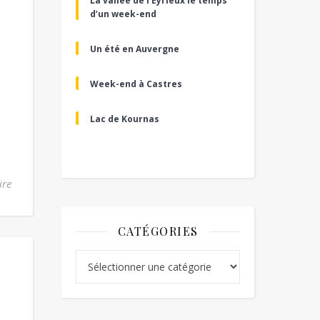
La vallée de l’Eyrieux le temps
d’un week-end
Un été en Auvergne
Week-end à Castres
Lac de Kournas
ire
CATÉGORIES
Catégories