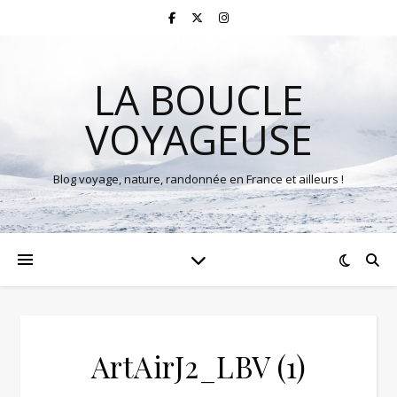
LA BOUCLE
VOYAGEUSE
Blog voyage, nature, randonnée en France et ailleurs !
ArtAirJ2_LBV (1)