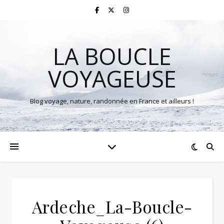
LA BOUCLE
VOYAGEUSE
Blog voyage, nature, randonnée en France et ailleurs !
Ardeche_La-Boucle-