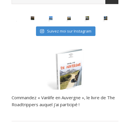
Suivez moi sur Instagram
Commandez « Vanlife en Auvergne », le livre de The
Roadtrippers auquel j’ai participé !