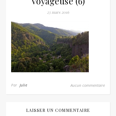
Voyageuse (6)
23 mars 2016
Par
Julie
Aucun commentaire
LAISSER UN COMMENTAIRE