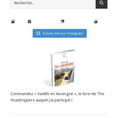
Suivez moi sur Instagram
Commandez « Vanlife en Auvergne », le livre de The
Roadtrippers auquel j’ai participé !