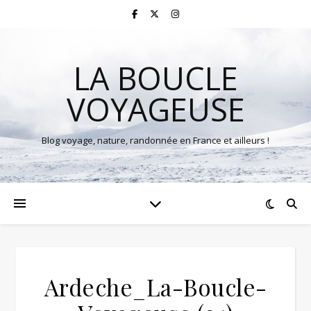
LA BOUCLE
VOYAGEUSE
Blog voyage, nature, randonnée en France et ailleurs !
Ardeche_La-Boucle-