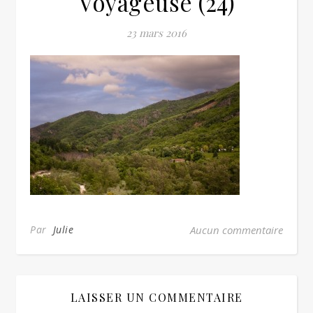
Voyageuse (24)
23 mars 2016
Par
Julie
Aucun commentaire
LAISSER UN COMMENTAIRE