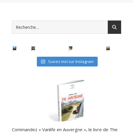
Suivez moi sur Instagram
Commandez « Vanlife en Auvergne », le livre de The