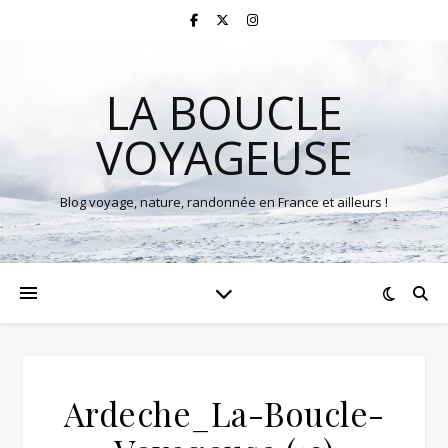
LA BOUCLE
VOYAGEUSE
Blog voyage, nature, randonnée en France et ailleurs !
Ardeche_La-Boucle-