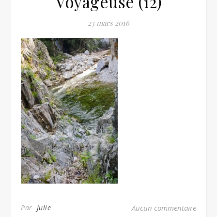
Voyageuse (12)
23 mars 2016
Par
Julie
Aucun commentaire