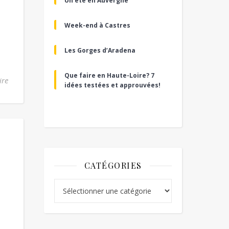
Un été en Auvergne
Week-end à Castres
Les Gorges d’Aradena
Que faire en Haute-Loire? 7
ire
idées testées et approuvées!
CATÉGORIES
Catégories