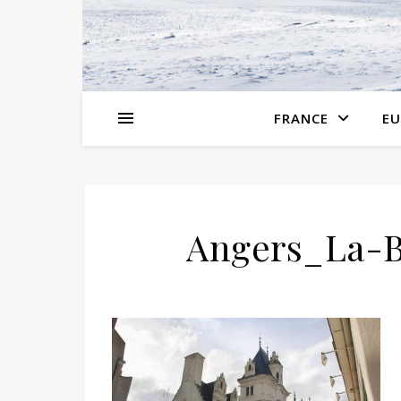
FRANCE
EU
Angers_La-B