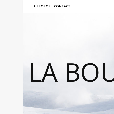
A PROPOS
CONTACT
LA BO