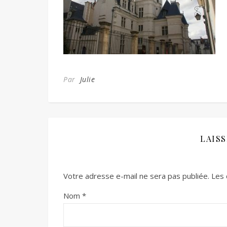
Par
Julie
LAIS
Votre adresse e-mail ne sera pas publiée.
Les 
Nom
*