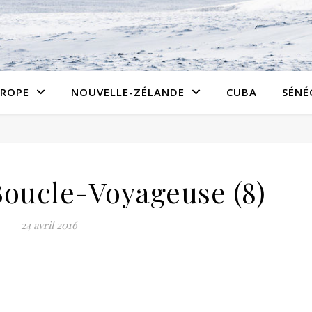
ROPE
NOUVELLE-ZÉLANDE
CUBA
SÉNÉ
oucle-Voyageuse (8)
24 avril 2016