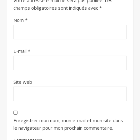
Votre adresse e-mail ne sera pas publiée.
Les
champs obligatoires sont indiqués avec
*
Nom
*
E-mail
*
Site web
Enregistrer mon nom, mon e-mail et mon site dans
le navigateur pour mon prochain commentaire.