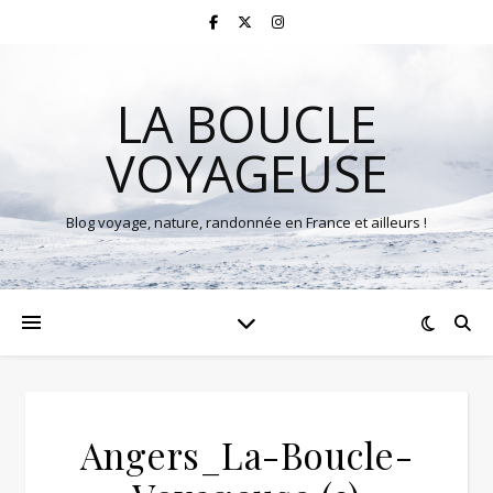
LA BOUCLE
VOYAGEUSE
Blog voyage, nature, randonnée en France et ailleurs !
Angers_La-Boucle-