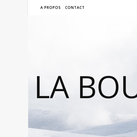
A PROPOS
CONTACT
LA BO