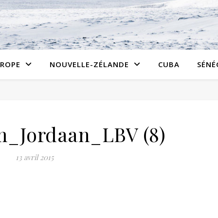
ROPE
NOUVELLE-ZÉLANDE
CUBA
SÉNÉ
_Jordaan_LBV (8)
13 avril 2015