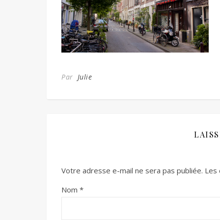
Par
Julie
LAIS
Votre adresse e-mail ne sera pas publiée.
Les 
Nom
*