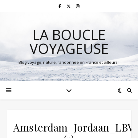
LA BOUCLE
VOYAGEUSE
Blog voyage, nature, randonnée en France et ailleurs !
Amsterdam_Jordaan_LBV