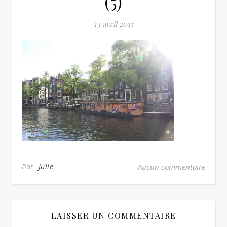
(5)
13 avril 2015
Par
Julie
Aucun commentaire
LAISSER UN COMMENTAIRE