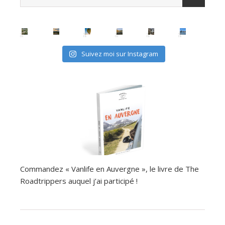
Suivez moi sur Instagram
Commandez « Vanlife en Auvergne », le livre de The
Roadtrippers auquel j’ai participé !