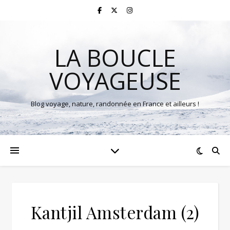
LA BOUCLE
VOYAGEUSE
Blog voyage, nature, randonnée en France et ailleurs !
Kantjil Amsterdam (2)