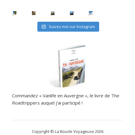
Suivez moi sur Instagram
Commandez « Vanlife en Auvergne », le livre de The
Roadtrippers auquel j’ai participé !
Copyright © La Boucle Voyageuse 2026