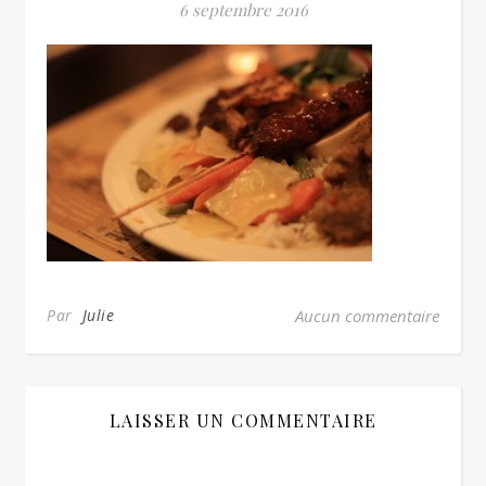
6 septembre 2016
Par
Julie
Aucun commentaire
LAISSER UN COMMENTAIRE