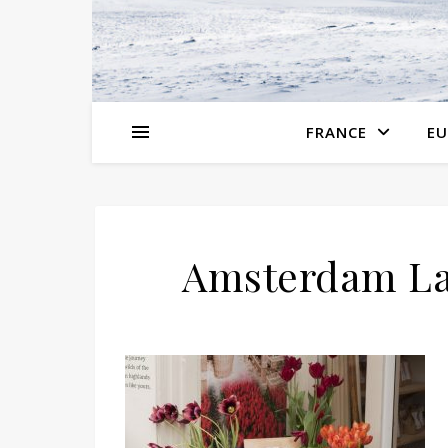
FRANCE
EU
Amsterdam La 