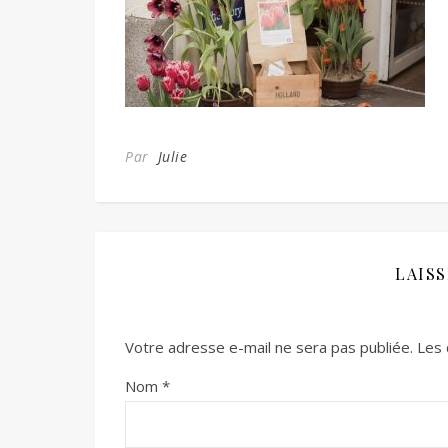
Par
Julie
LAIS
Votre adresse e-mail ne sera pas publiée.
Les 
Nom
*