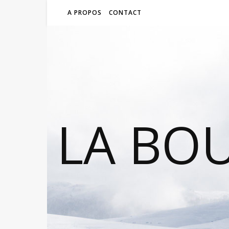
A PROPOS
CONTACT
LA BO