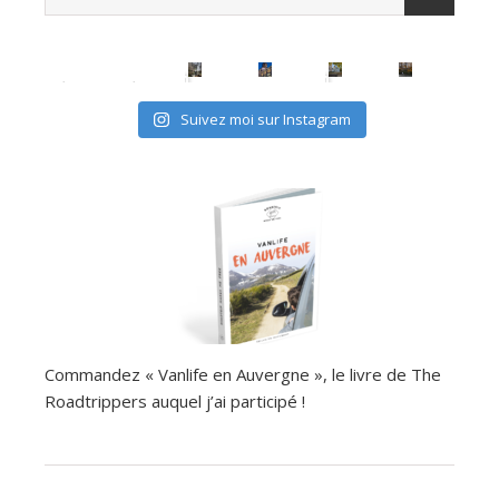
avec les (mini) kids, c'est possible
Suivez moi sur Instagram
Commandez « Vanlife en Auvergne », le livre de The
Roadtrippers auquel j’ai participé !