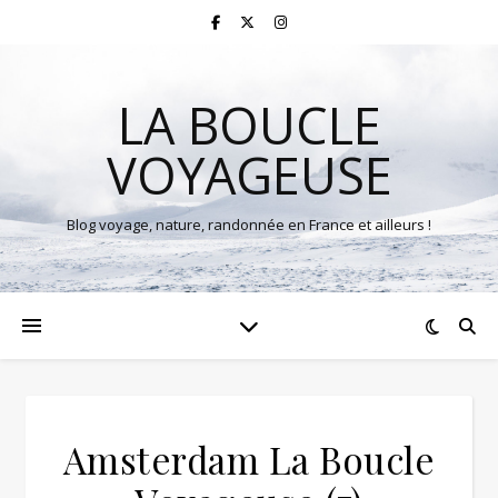
LA BOUCLE
VOYAGEUSE
Blog voyage, nature, randonnée en France et ailleurs !
Amsterdam La Boucle