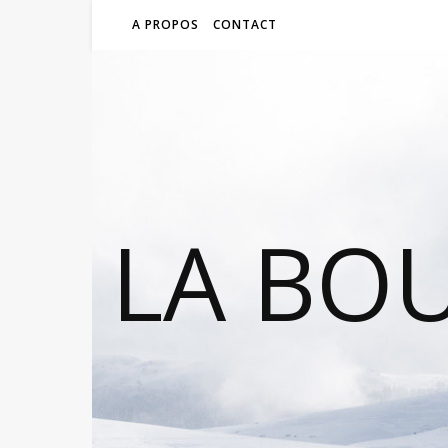
A PROPOS
CONTACT
LA BO