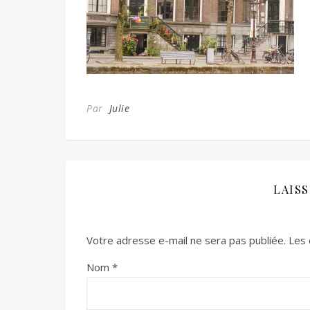
Par
Julie
LAIS
Votre adresse e-mail ne sera pas publiée.
Les 
Nom
*