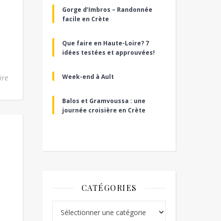
Gorge d’Imbros – Randonnée
facile en Crète
Que faire en Haute-Loire? 7
idées testées et approuvées!
ire
Week-end à Ault
Balos et Gramvoussa : une
journée croisière en Crète
CATÉGORIES
Catégories