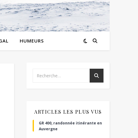
GAL
HUMEURS
ARTICLES LES PLUS VUS
GR 400, randonnée itinérante en
Auvergne