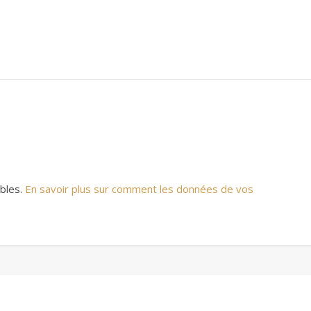
ables.
En savoir plus sur comment les données de vos