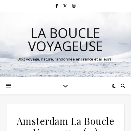
LA BOUCLE
VOYAGEUSE
Blog voyage, nature, randonnée en France et ailleurs !
Amsterdam La Boucle