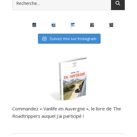
Suivez moi sur Instagram
Commandez « Vanlife en Auvergne », le livre de The
Roadtrippers auquel j’ai participé !