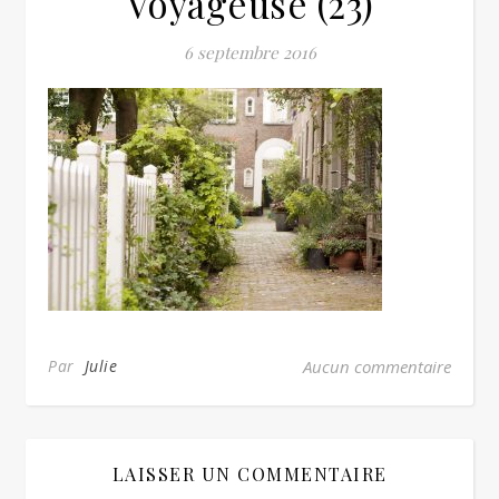
Voyageuse (23)
6 septembre 2016
Par
Julie
Aucun commentaire
LAISSER UN COMMENTAIRE