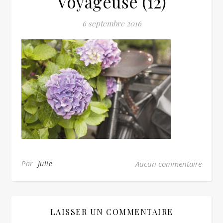
Voyageuse (12)
6 septembre 2016
Par
Julie
Aucun commentaire
LAISSER UN COMMENTAIRE