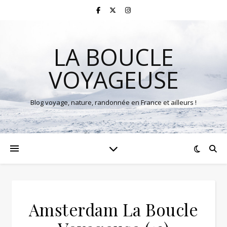
LA BOUCLE
VOYAGEUSE
Blog voyage, nature, randonnée en France et ailleurs !
Amsterdam La Boucle