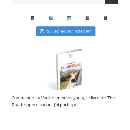
Suivez moi sur Instagram
Commandez « Vanlife en Auvergne », le livre de The
Roadtrippers auquel j’ai participé !